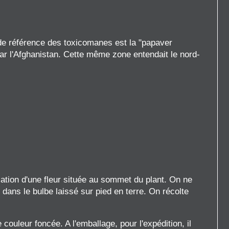
é de référence des toxicomanes est la "papaver
ar l'Afghanistan. Cette même zone entendait le nord-
isation d'une fleur située au sommet du plant. On ne
s dans le bulbe laissé sur pied en terre. On récolte
couleur foncée. A l'emballage, pour l'expédition, il