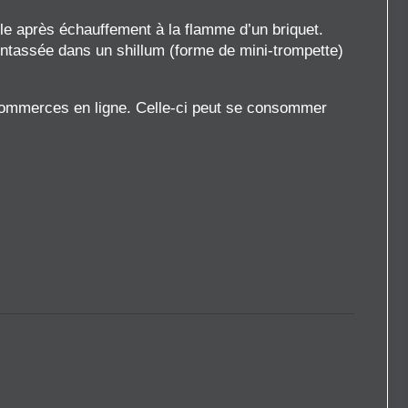
e après échauffement à la flamme d’un briquet.
 entassée dans un shillum (forme de mini-trompette)
 commerces en ligne. Celle-ci peut se consommer