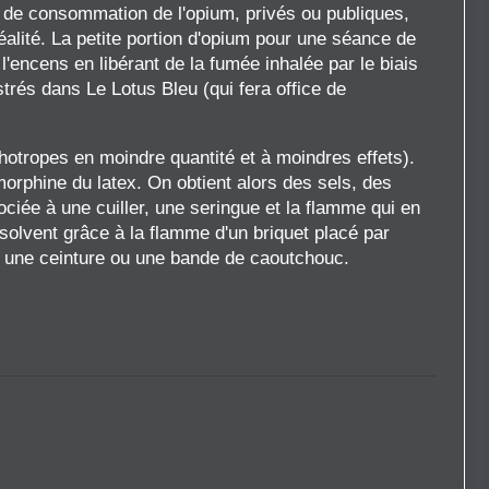
ux de consommation de l'opium, privés ou publiques,
réalité. La petite portion d'opium pour une séance de
ncens en libérant de la fumée inhalée par le biais
rés dans Le Lotus Bleu (qui fera office de
otropes en moindre quantité et à moindres effets).
morphine du latex. On obtient alors des sels, des
ciée à une cuiller, une seringue et la flamme qui en
solvent grâce à la flamme d'un briquet placé par
ec une ceinture ou une bande de caoutchouc.