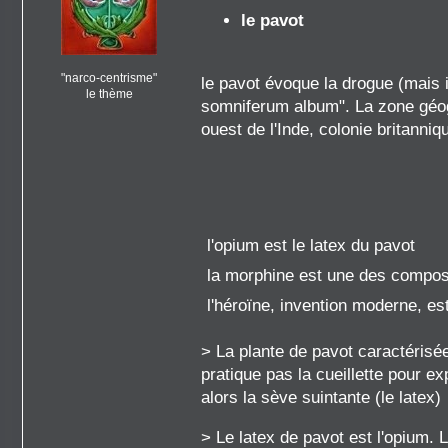
le pavot
"narco-centrisme"
le pavot évoque la drogue (mais i
le thème
somniferum album". La zone géogr
ouest de l'Inde, colonie britanniq
l'opium est le latex du pavot
la morphine est une des compos
l'héroïne, invention moderne, est
> La plante de pavot caractérisée
pratique pas la cueillette pour ex
alors la sève suintante (le latex)
> Le latex de pavot est l'opium. L