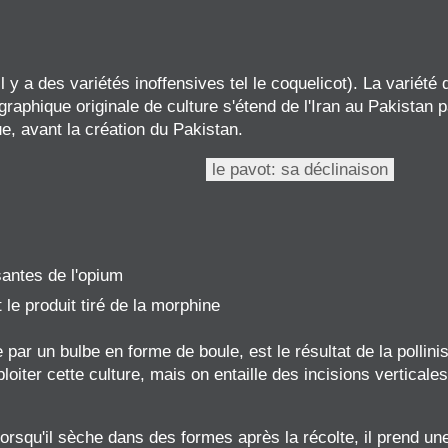
l y a des variétés inoffensives tel le coquelicot). La variét
aphique originale de culture s'étend de l'Iran au Pakistan p
ue, avant la création du Pakistan.
le pavot: sa déclinaison
antes de l'opium
 le produit tiré de la morphine
 par un bulbe en forme de boule, est le résultat de la pollin
ploiter cette culture, mais on entaille des incisions verticale
orsqu'il sèche dans des formes après la récolte, il prend une 