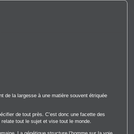
nt de la largesse à une matière souvent étriquée
cifier de tout près. C’est donc une facette des
elate tout le sujet et vise tout le monde.
humaine. La génétique structure l’homme sur la voie