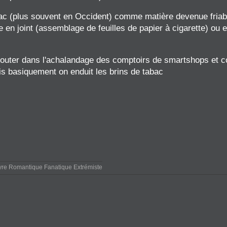
ac (plus souvent en Occident) comme matière devenue friabl
ée en joint (assemblage de feuilles de papier à cigarette) ou
'ajouter dans l'achalandage des comptoirs de smartshops et
is basiquement on enduit les brins de tabac
yre Romantique Fanatique Extrémiste