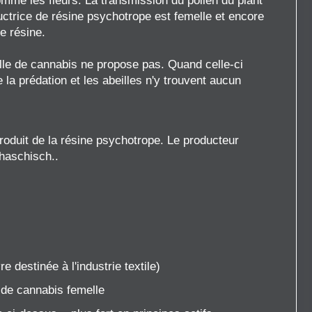
comme les fleurs. La transmission du pollen du plant
uctrice de résine psychotrope est femelle et encore
de résine.
elle de cannabis ne propose pas. Quand celle-ci
la prédation et les abeilles n'y trouvent aucun
produit de la résine psychotrope. Le producteur
haschisch..
 destinée à l'industrie textile)
 de cannabis femelle