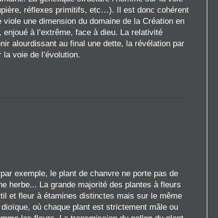
ière, réflexes primitifs, etc…). Il est donc cohérent
ue viole une dimension du domaine de la Création en
enjoué à l’extrême, face à dieu. La relativité
 alourdissant au final une dette, la révélation par
la voie de l’évolution.
 par exemple, le plant de chanvre ne porte pas de
une herbe... La grande majorité des plantes à fleurs
til et fleur à étamines distinctes mais sur le même
n dioïque, où chaque plant est strictement mâle ou