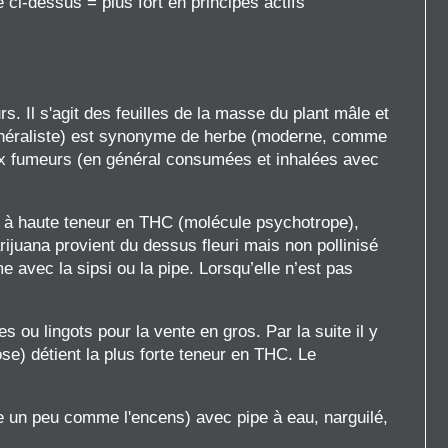
i-dessus = plus fort en principes actifs
. Il s'agit des feuilles de la masse du plant mâle et
énéraliste) est synonyme de herbe (moderne, comme
aux fumeurs (en général consumées et inhalées avec
 à haute teneur en THC (molécule psychotrope),
rijuana provient du dessus fleuri mais non pollinisé
 avec la sipsi ou la pipe. Lorsqu’elle n’est pas
 ou lingots pour la vente en gros. Par la suite il y
se) détient la plus forte teneur en THC. Le
 un peu comme l'encens) avec pipe à eau, narguilé,