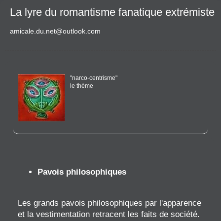
La lyre du romantisme fanatique extrémiste
amicale.du.net@outlook.com
"narco-centrisme"
le thème
Pavois philosophiques
Les grands pavois philosophiques par l'apparence
et la vestimentation retracent les faits de société.