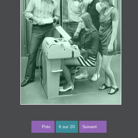
Premier
Dernier
Préc
6 sur 20
Suivant