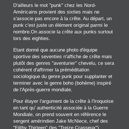
D'ailleurs le mot "punk" chez les Nord-
Américains provient des sixties mais ne
s'associe pas encore à la crête. Au départ, un
punk c'est juste un élément original parmi le
nombre.On associe la crête aux punks surtout
lors des eighties.
Etant donné que aucune photo d'équipe
sportive des seventies n'affiche de crête mais
plutôt des genres "aventurier" chevelu, ce sera
cohérent d'affirmer la préméditation
sociologique du genre punk pour supplanter et
terminer avec le genre boho (bohème) inspiré
de l'Après-guerre mondiale.
Pour étayer l'argument de la crête à l'Iroquoise
en tant qu' authenticité associée à la Guerre
Mondiale, on prend souvent en référence le
sergent amérindien Jake McNiece, chef des
"Filthy Thirteen" (les "Treize Crasseux")