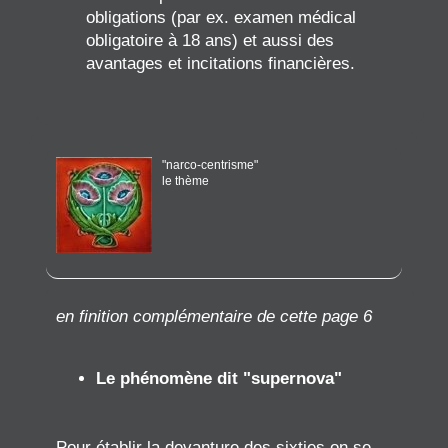
obligations (par ex. examen médical
obligatoire à 18 ans) et aussi des
avantages et incitations financières.
"narco-centrisme"
le thème
en finition complémentaire de cette page 6
Le phénomène dit "supernova"
Pour établir la devanture des sixties on se